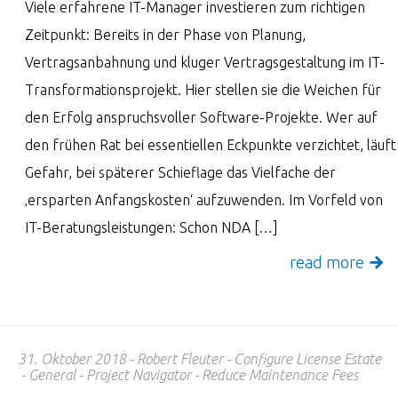
Viele erfahrene IT-Manager investieren zum richtigen
Zeitpunkt: Bereits in der Phase von Planung,
Vertragsanbahnung und kluger Vertragsgestaltung im IT-
Transformationsprojekt. Hier stellen sie die Weichen für
den Erfolg anspruchsvoller Software-Projekte. Wer auf
den frühen Rat bei essentiellen Eckpunkte verzichtet, läuft
Gefahr, bei späterer Schieflage das Vielfache der
‚ersparten Anfangskosten‘ aufzuwenden. Im Vorfeld von
IT-Beratungsleistungen: Schon NDA […]
read more
31. Oktober 2018
Robert Fleuter
Configure License Estate
General
Project Navigator
Reduce Maintenance Fees