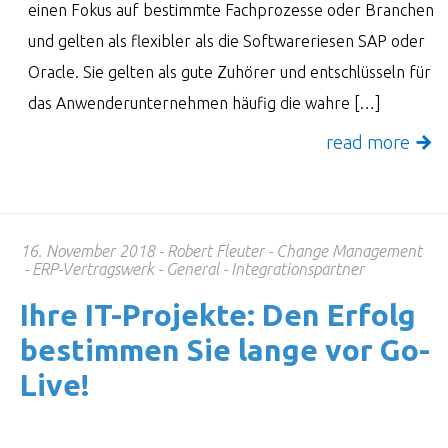
einen Fokus auf bestimmte Fachprozesse oder Branchen
und gelten als flexibler als die Softwareriesen SAP oder
Oracle. Sie gelten als gute Zuhörer und entschlüsseln für
das Anwenderunternehmen häufig die wahre […]
read more
16. November 2018
Robert Fleuter
Change Management
ERP-Vertragswerk
General
Integrationspartner
Ihre IT-Projekte: Den Erfolg
bestimmen Sie lange vor Go-
Live!