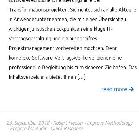
softwarerechtliche Orientierungshilfe bei
Transformationsprojekten. Sie richtet sich an alle Akteure
in Anwenderunternehmen, die mit einer Übersicht zu
wichtigen juristischen Eckpunkten eine kluge IT-
Vertragsgestaltung und ein ausgereiftes
Projektmanagement vorbereiten möchten. Denn
komplexe Software-Vertragswerke verdienen eine
professionelle Begleitung bis zum sicheren Zielhafen. Das
Inhaltsverzeichnis bietet Ihnen […]
read more
23. September 2018
Robert Fleuter
Improve Methodology
Prepare for Audit
Quick Response