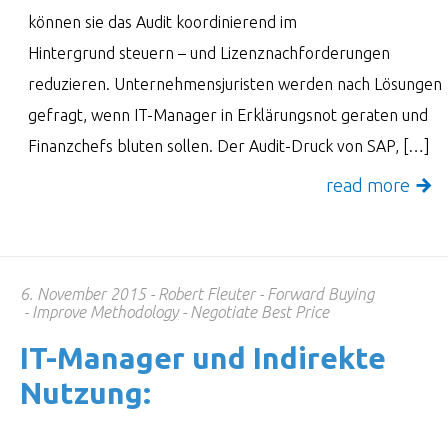
können sie das Audit koordinierend im
Hintergrund steuern – und Lizenznachforderungen
reduzieren. Unternehmensjuristen werden nach Lösungen
gefragt, wenn IT-Manager in Erklärungsnot geraten und
Finanzchefs bluten sollen. Der Audit-Druck von SAP, […]
read more
6. November 2015
Robert Fleuter
Forward Buying
Improve Methodology
Negotiate Best Price
IT-Manager und Indi­rekte
Nutzung: