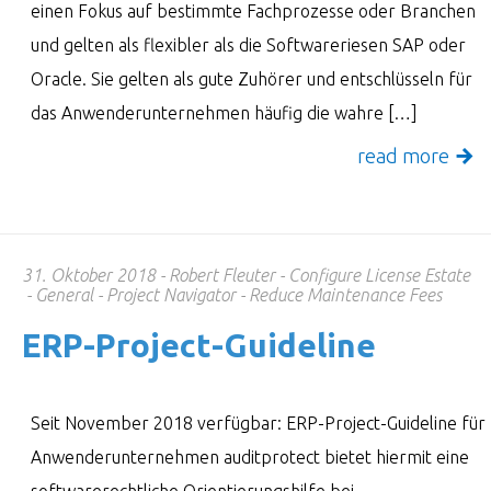
einen Fokus auf bestimmte Fachprozesse oder Branchen
und gelten als flexibler als die Softwareriesen SAP oder
Oracle. Sie gelten als gute Zuhörer und entschlüsseln für
das Anwenderunternehmen häufig die wahre […]
read more
31. Oktober 2018
Robert Fleuter
Configure License Estate
General
Project Navigator
Reduce Maintenance Fees
ERP-Project-Guide­line
Seit November 2018 verfügbar: ERP-Project-Guideline für
Anwenderunternehmen auditprotect bietet hiermit eine