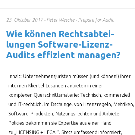
23. Oktober 2017
Peter Wesche
Prepare for Audit
Wie können Rechts­ab­tei­
lungen Soft­ware-Lizenz-
Audits effi­zient managen?
Inhalt: Unternehmensjuristen müssen (und können!) ihrer
internen Klientel Lösungen anbieten in einer
komplexen Querschnittsmaterie: Technisch, kommerziell
und IT-rechtlich. Im Dschungel von Lizenzregeln, Metriken,
Software-Produkten, Nutzungsrechten und Anbieter-
Policies bekommen sie Expertise aus einer Hand
zu „LICENSING + LEGAL“. Stets umfassend informiert,