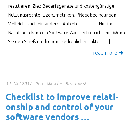
resultieren. Ziel: Bedarfsgenaue und kostengünstige
Nutzungsrechte, Lizenzmetriken, Pflegebedingungen.
Vielleicht auch ein anderer Anbieter ……… . Nur im
Nachhinein kann ein Software-Audit erfreulich sein! Wenn
Sie den Spieß umdrehen! Bedrohlicher Faktor […]
read more
11. Mai 2017
Peter Wesche
Best Invest
Check­list to improve rela­ti­
onship and control of your
soft­ware vendors …