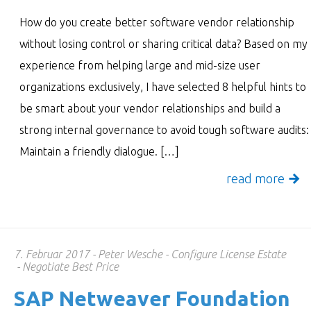
How do you create better software vendor relationship
without losing control or sharing critical data? Based on my
experience from helping large and mid-size user
organizations exclusively, I have selected 8 helpful hints to
be smart about your vendor relationships and build a
strong internal governance to avoid tough software audits:
Maintain a friendly dialogue. […]
read more
7. Februar 2017
Peter Wesche
Configure License Estate
Negotiate Best Price
SAP Netweaver Foun­da­tion