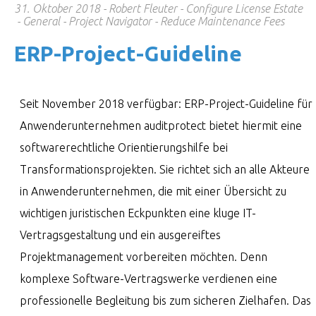
31. Oktober 2018
Robert Fleuter
Configure License Estate
General
Project Navigator
Reduce Maintenance Fees
ERP-Project-Guide­line
Seit November 2018 verfügbar: ERP-Project-Guideline für
Anwenderunternehmen auditprotect bietet hiermit eine
softwarerechtliche Orientierungshilfe bei
Transformationsprojekten. Sie richtet sich an alle Akteure
in Anwenderunternehmen, die mit einer Übersicht zu
wichtigen juristischen Eckpunkten eine kluge IT-
Vertragsgestaltung und ein ausgereiftes
Projektmanagement vorbereiten möchten. Denn
komplexe Software-Vertragswerke verdienen eine
professionelle Begleitung bis zum sicheren Zielhafen. Das