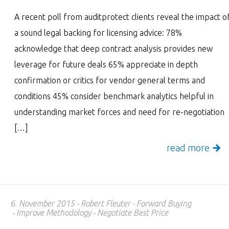
A recent poll from auditprotect clients reveal the impact o
a sound legal backing for licensing advice: 78%
acknowledge that deep contract analysis provides new
leverage for future deals 65% appreciate in depth
confirmation or critics for vendor general terms and
conditions 45% consider benchmark analytics helpful in
understanding market forces and need for re-negotiation
[…]
read more
6. November 2015
Robert Fleuter
Forward Buying
Improve Methodology
Negotiate Best Price